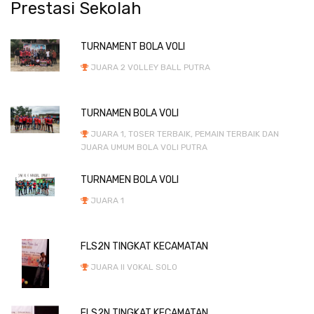
Prestasi Sekolah
TURNAMENT BOLA VOLI
JUARA 2 VOLLEY BALL PUTRA
TURNAMEN BOLA VOLI
JUARA 1, TOSER TERBAIK, PEMAIN TERBAIK DAN
JUARA UMUM BOLA VOLI PUTRA
TURNAMEN BOLA VOLI
JUARA 1
FLS2N TINGKAT KECAMATAN
JUARA II VOKAL SOLO
FLS2N TINGKAT KECAMATAN