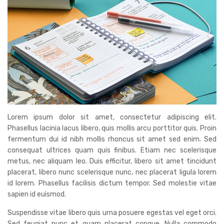
Lorem ipsum dolor sit amet, consectetur adipiscing elit.
Phasellus lacinia lacus libero, quis mollis arcu porttitor quis. Proin
fermentum dui id nibh mollis rhoncus sit amet sed enim. Sed
consequat ultrices quam quis finibus. Etiam nec scelerisque
metus, nec aliquam leo. Duis efficitur, libero sit amet tincidunt
placerat, libero nunc scelerisque nunc, nec placerat ligula lorem
id lorem. Phasellus facilisis dictum tempor. Sed molestie vitae
sapien id euismod.
Suspendisse vitae libero quis urna posuere egestas vel eget orci.
Sed feugiat nunc et quam placerat congue. Nulla commodo