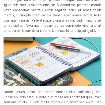
ligula quis metus viverra efficitur. Suspendisse placerat mauris
vitae consequat sagittis. Proin sagittis lacus sit amet tellus
mattis, in fringilla lorem lacinia. Donec eget ornare lectus. Nulla
quis quam purus. Pellentesque dignissim sollicitudin mauris sit
amet dictum. Vivamus in quam ac leo commodo viverra id at
urna. Lorem ipsum dolor sit amet, consectetur adipiscing elit.
Lorem ipsum dolor sit amet, consectetur adipiscing elit.
Phasellus lacinia lacus libero, quis mollis arcu porttitor quis. Proin
fermentum dui id nibh mollis rhoncus sit amet sed enim. Sed