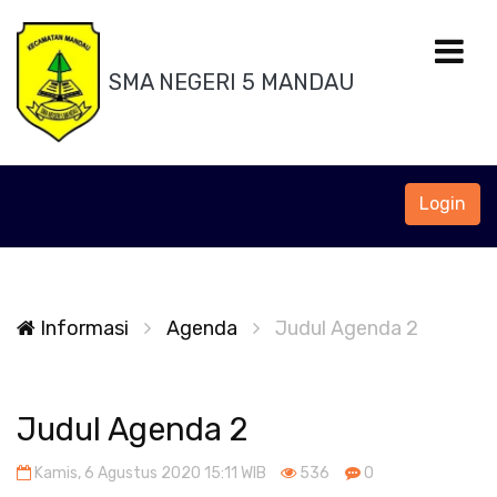
SMA NEGERI 5 MANDAU
Login
Informasi
Agenda
Judul Agenda 2
Judul Agenda 2
Kamis, 6 Agustus 2020 15:11 WIB
536
0