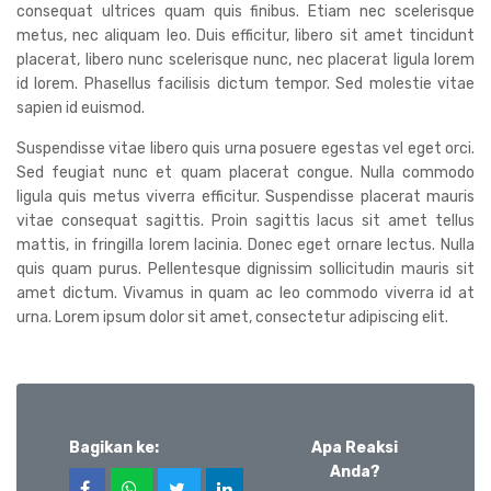
consequat ultrices quam quis finibus. Etiam nec scelerisque
metus, nec aliquam leo. Duis efficitur, libero sit amet tincidunt
placerat, libero nunc scelerisque nunc, nec placerat ligula lorem
id lorem. Phasellus facilisis dictum tempor. Sed molestie vitae
sapien id euismod.
Suspendisse vitae libero quis urna posuere egestas vel eget orci.
Sed feugiat nunc et quam placerat congue. Nulla commodo
ligula quis metus viverra efficitur. Suspendisse placerat mauris
vitae consequat sagittis. Proin sagittis lacus sit amet tellus
mattis, in fringilla lorem lacinia. Donec eget ornare lectus. Nulla
quis quam purus. Pellentesque dignissim sollicitudin mauris sit
amet dictum. Vivamus in quam ac leo commodo viverra id at
urna. Lorem ipsum dolor sit amet, consectetur adipiscing elit.
Bagikan ke:
Apa Reaksi
Anda?